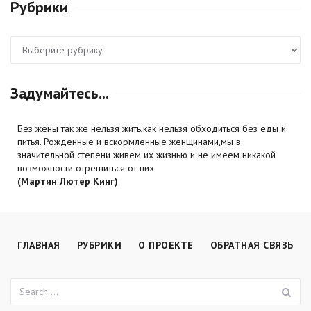
Рубрики
Рубрики
Задумайтесь...
Без жены так же нельзя жить,как нельзя обходиться без еды и
питья. Рожденные и вскормленные женщинами,мы в
значительной степени живем их жизнью и не имеем никакой
возможности отрешиться от них.
(Мартин Лютер Кинг)
ГЛАВНАЯ
РУБРИКИ
О ПРОЕКТЕ
ОБРАТНАЯ СВЯЗЬ
П
Поиск: