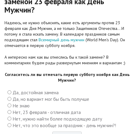
заменой 23 февраля как День
Мужчин?
Надеюсь, не нужно объяснять, какие есть аргументы против 23
февраля как Дня Мужчин, а не только Защитников Отечества... И
потому я стала искать замену. В календаре праздников самым
подходящим стал
Всемирный день мужчин
(World Men's Day). Он
отмечается в первую субботу ноября.
А интересно нам: как вы отнеслись бы к такой замене? В
комментариях будем рады развернутым мнениям и вариантам ;)
Согласитесь ли вы отмечать первую субботу ноября как День
Мужчин?
Да, достойная замена
Да, но вариант мог бы быть получше
Не знаю
Нет, 23 февраля - отличная дата
Нет, нужно найти более подходящую дату
Нет, что это вообще за праздник - день мужчин?!