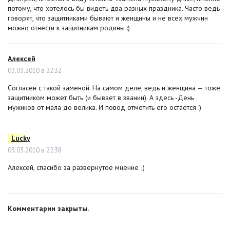
потому, что хотелось бы видеть два разных праздника. Часто ведь
говорят, что защитниками бывают и женщины и не всех мужчин
можно отнести к защитникам родины :)
Алексей
:
03.03.2010 в 22:32
Согласен с такой заменой. На самом деле, ведь и женщина — тоже
защитником может быть (и бывает в звании). А здесь -День
мужиков от мала до велика. И повод отметить его остается :)
Lucky
:
03.03.2010 в 22:38
Алексей, спасибо за развернутое мнение ;)
Комментарии закрыты.