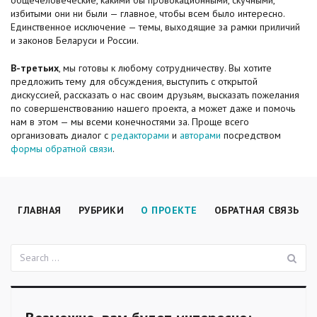
общечеловеческие, какими бы провокационными, скучными,
избитыми они ни были — главное, чтобы всем было интересно.
Единственное исключение — темы, выходящие за рамки приличий
и законов Беларуси и России.
В-третьих
, мы готовы к любому сотрудничеству. Вы хотите
предложить тему для обсуждения, выступить с открытой
дискуссией, рассказать о нас своим друзьям, высказать пожелания
по совершенствованию нашего проекта, а может даже и помочь
нам в этом — мы всеми конечностями за. Проще всего
организовать диалог с
редакторами
и
авторами
посредством
формы обратной связи
.
ГЛАВНАЯ
РУБРИКИ
О ПРОЕКТЕ
ОБРАТНАЯ СВЯЗЬ
П
Поиск: