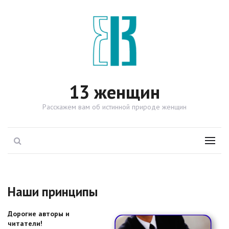
13 женщин
Расскажем вам об истинной природе женщин
Поиск
Menu
Наши принципы
Дорогие авторы и
читатели!