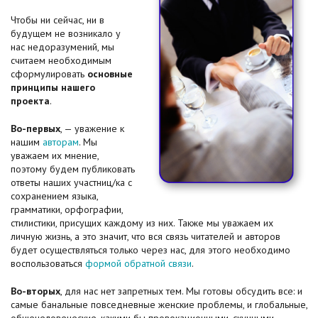
Чтобы ни сейчас, ни в
будущем не возникало у
нас недоразумений, мы
считаем необходимым
сформулировать
основные
принципы нашего
проекта
.
Во-первых
, — уважение к
нашим
авторам
. Мы
уважаем их мнение,
поэтому будем публиковать
ответы наших участниц/ка с
сохранением языка,
грамматики, орфографии,
стилистики, присущих каждому из них. Также мы уважаем их
личную жизнь, а это значит, что вся связь читателей и авторов
будет осуществляться только через нас, для этого необходимо
воспользоваться
формой обратной связи
.
Во-вторых
, для нас нет запретных тем. Мы готовы обсудить все: и
самые банальные повседневные женские проблемы, и глобальные,