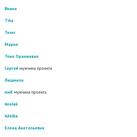
Виана
Tika
Texxi
Мария
Тоня Оранжевая
Сергей
мужчина проекта
Людмила
миК
мужчина проекта
Anelak
Adelka
Елена Анатольевна