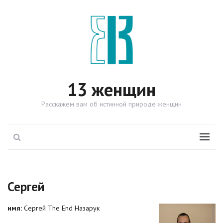
13 женщин
Расскажем вам об истинной природе женщин
Поиск
Menu
Сергей
имя:
Сергей The End Назарук