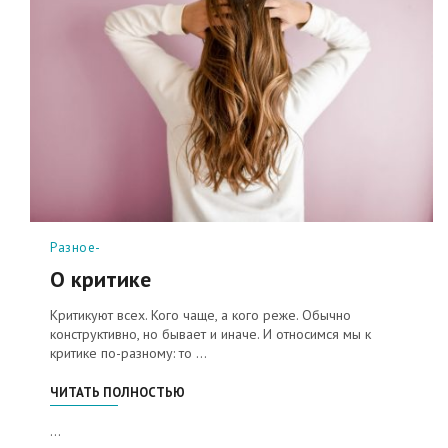
Рубрики
Разное-
О критике
Критикуют всех. Кого чаще, а кого реже. Обычно
конструктивно, но бывает и иначе. И относимся мы к
критике по-разному: то …
«О КРИТИКЕ»
ЧИТАТЬ ПОЛНОСТЬЮ
...