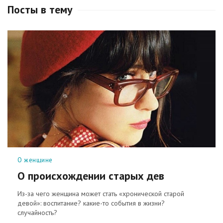
Посты в тему
Рубрики
О женщине
О происхождении старых дев
Из-за чего женщина может стать «хронической старой
девой»: воспитание? какие-то события в жизни?
случайность?