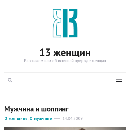
13 женщин
Расскажем вам об истинной природе женщин
Поиск
Menu
Мужчина и шоппинг
Рубрики
О женщине
,
О мужчине
Опубликовано
14.04.2009